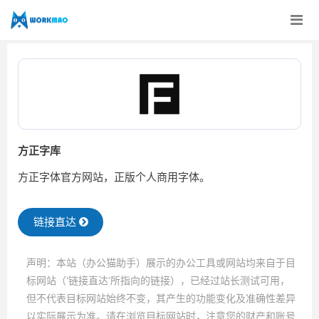
方正字库
方正字体官方网站，正版个人商用字体。
链接直达
声明：本站（办公猫助手）展示的办公工具或网站均来自于目
标网站（‘链接直达’所指向的链接），已经过站长测试可用，
但不代表目标网站始终不变，其产生的功能变化及准确性差异
以实际展示为准。请在浏览目标网站时，注意您的财产和账号