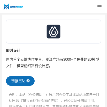
即时设计
国内首个云端协作平台，资源广场有3000+个免费的3D模型
文件，模型精细富有设计感。
链接直达
声明：本站（办公猫助手）展示的办公工具或网站均来自于目
标网站（‘链接直达’所指向的链接），已经过站长测试可用，
但不代表目标网站始终不变，其产生的功能变化及准确性差异