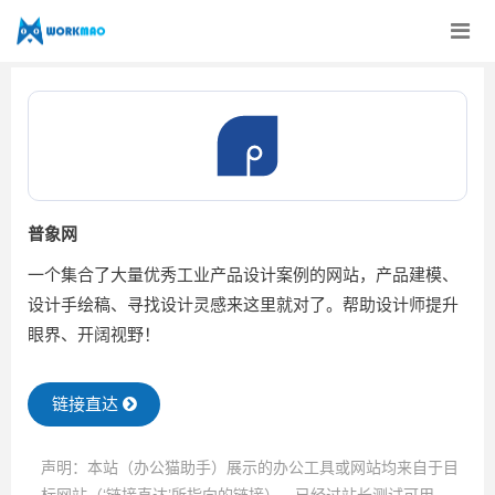
普象网
一个集合了大量优秀工业产品设计案例的网站，产品建模、
设计手绘稿、寻找设计灵感来这里就对了。帮助设计师提升
眼界、开阔视野！
链接直达
声明：本站（办公猫助手）展示的办公工具或网站均来自于目
标网站（‘链接直达’所指向的链接），已经过站长测试可用，