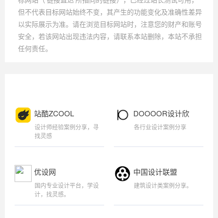
但不代表目标网站始终不变，其产生的功能变化及准确性差异
以实际展示为准。请在浏览目标网站时，注意您的财产和账号
安全，若该网站出现违法内容，请联系本站删除，本站不承担
任何责任。
站酷ZCOOL
DOOOOR设计欣
赏
设计师经验案例分享，寻
各行业设计案例分享
找灵感
优设网
中国设计联盟
国内专业设计平台，学设
建筑设计类案例分享。
计，找灵感。