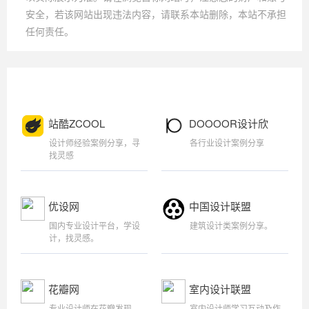
安全，若该网站出现违法内容，请联系本站删除，本站不承担
任何责任。
站酷ZCOOL
DOOOOR设计欣
赏
设计师经验案例分享，寻
各行业设计案例分享
找灵感
优设网
中国设计联盟
国内专业设计平台，学设
建筑设计类案例分享。
计，找灵感。
花瓣网
室内设计联盟
专业设计师在花瓣发现、
室内设计师学习互动及作