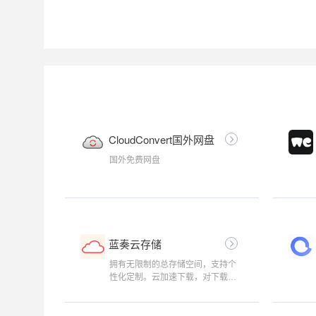
CloudConvert国外网盘
国外免费网盘
蓝奏云存储
拥有无限制的总存储空间，支持个
性化定制。云加速下载，对下载不
做任何限制。