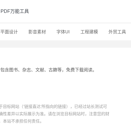
PDF万能工具
平面设计
影音素材
字体UI
工程建模
外贸工具
源，包含图书、杂志、文献、古籍等，免费下载阅读。
目标网站（‘链接直达’所指向的链接），已经过站长测试可
确性差异以实际展示为准。请在浏览目标网站时，注意您的财
，本站不承担任何责任。